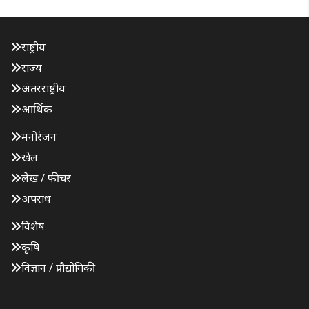
राष्ट्रीय
राज्य
अंतरराष्ट्रीय
आर्थिक
मनोरंजन
खेल
लेख / फीचर
अपराध
विशेष
कृषि
विज्ञान / प्रौद्योगिकी