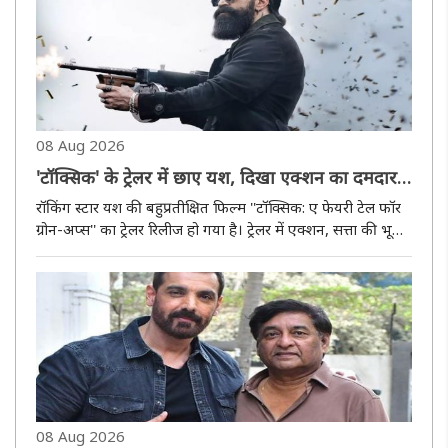
08 Aug 2026
'टॉक्सिक' के ट्रेलर में छाए यश, दिखा एक्शन का दमदार
अंदाज
रॉकिंग स्टार यश की बहुप्रतीक्षित फिल्म ''टॉक्सिक: ए फेयरी टेल फॉर
ग्रोन-अप्स'' का ट्रेलर रिलीज हो गया है। ट्रेलर में एक्शन, सत्ता की भूख,
धोखे, प्यार और बदले की कहानी की झलक देखने को मिलती है।
फिल्म एक बड़े गैंगस्टर वर्ल्ड के इर्द-गिर्द घूमती है,..
08 Aug 2026