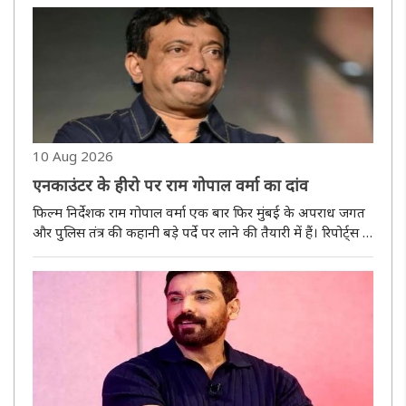
10 Aug 2026
एनकाउंटर के हीरो पर राम गोपाल वर्मा का दांव
फिल्म निर्देशक राम गोपाल वर्मा एक बार फिर मुंबई के अपराध जगत
और पुलिस तंत्र की कहानी बड़े पर्दे पर लाने की तैयारी में हैं। रिपोर्ट्स के
अनुसार, उनकी नई क्राइम-थ्रिलर फिल्म का नाम ''पुलिस कंपनी'' रखा
गया है, जो मुंबई पुलिस के चर्चित मुठभेड़ विशेषज..