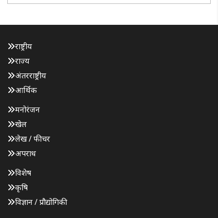
राष्ट्रीय
राज्य
अंतरराष्ट्रीय
आर्थिक
मनोरंजन
खेल
लेख / फीचर
अपराध
विशेष
कृषि
विज्ञान / प्रौद्योगिकी