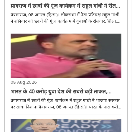
प्रयागराज में छात्रों की गूंज कार्यक्रम में राहुल गांधी ने रील
को बताया 21वीं सदी का नशा, बोले- 1,000 युवाओं में
प्रयागराज, 08 अगस्त (हि.स.)। लोकसभा में नेता प्रतिपक्ष राहुल गांधी
सिर्फ 12 को पक्की नौकरी
ने शनिवार को ‘छात्रों की गूंज’ कार्यक्रम में युवाओं के रोजगार, शिक्षा,
पेपर लीक, डेटा और आर्थिक अवसरों का मुद्दा उठाते हुए केंद्र और उत्तर
प्रदेश सरकार पर निशाना साधा। उन्होंने कहा..
08 Aug 2026
भारत के 40 करोड़ युवा देश की सबसे बड़ी ताकत,
व्यवस्था युवाओं को चक्रव्यूह में फंसा रही भाजपा : राहुल
प्रयागराज में ‘छात्रों की गूंज’ कार्यक्रम में राहुल गांधी ने भाजपा सरकार
गांधी
पर साधा निशाना प्रयागराज, 08 अगस्त (हि.स.)। भारत के पास करीब
40 करोड़ युवा हैं और यही देश की सबसे बड़ी ताकत हैं। चीन की
ताकत की चर्चा की जाती है, लेकिन भारत के युवाओं के सामन..