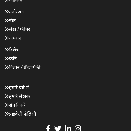
आर्थिक
मनोरंजन
खेल
लेख / फीचर
अपराध
विशेष
कृषि
विज्ञान / प्रौद्योगिकी
हमारे बारे में
हमारे लेखक
संपर्क करें
प्राइवेसी पॉलिसी