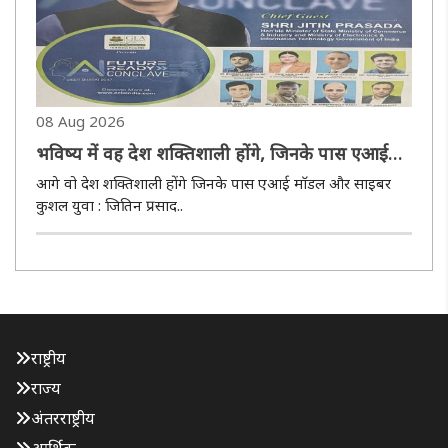
08 Aug 2026
भविष्य में वह देश शक्तिशाली होंगे, जिनके पास एआई
मॉडल और साइबर कुशल युवा होंगे : जितिन प्रसाद
आगे वो देश शक्तिशाली होंगे जिनके पास एआई माॅडल और साइबर
कुशल युवा : जितिन प्रसाद..
राष्ट्रीय
राज्य
अंतरराष्ट्रीय