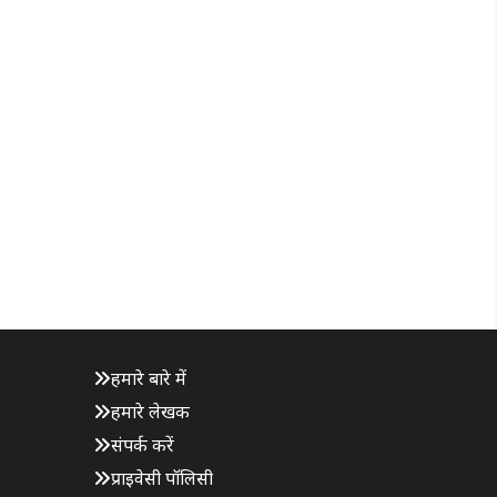
हमारे बारे में
हमारे लेखक
संपर्क करें
प्राइवेसी पॉलिसी