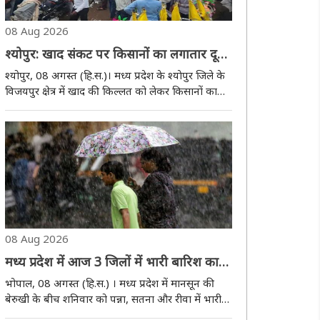
08 Aug 2026
श्योपुर: खाद संकट पर किसानों का लगातार दूसरे
दिन प्रदर्शन, कुंवारी पुल पर
श्योपुर, 08 अगस्त (हि.स.)। मध्य प्रदेश के श्याेपुर जिले के
चक्काजाम, आवागमन बाधित
विजयपुर क्षेत्र में खाद की किल्लत को लेकर किसानों का
आक्रोश लगातार बढ़ता जा रहा है। शनिवार काे बड़ी संख्या
में किसानों ने खाद की मांग को लेकर कुंवारी पुल पर
चक्काजाम कर दिया। प्रदर्शन के ..
08 Aug 2026
मध्य प्रदेश में आज 3 जिलों में भारी बारिश का
अलर्ट, पन्ना-सतना-रीवा में 4 इंच तक बरसेंगे
भोपाल, 08 अगस्त (हि.स.) । मध्य प्रदेश में मानसून की
बादल
बेरुखी के बीच शनिवार को पन्ना, सतना और रीवा में भारी
बारिश का अलर्ट जारी किया गया है। मौसम विभाग ने इन