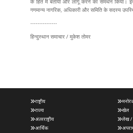
के हित में बताया और लागू करने का समर्थन किया। 
गणमान्य नागरिक, अधिकारी और समिति के सदस्य उपस्
---------------
हिन्दुस्थान समाचार / मुकेश तोमर
राष्ट्रीय
मनोरं
राज्य
खेल
अंतरराष्ट्रीय
लेख /
आर्थिक
अपरा