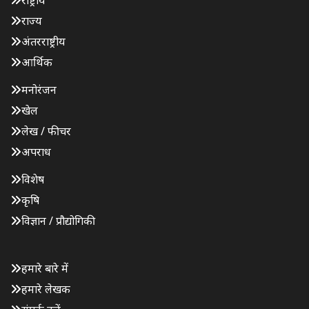
राष्ट्रीय
राज्य
अंतरराष्ट्रीय
आर्थिक
मनोरंजन
खेल
लेख / फीचर
अपराध
विशेष
कृषि
विज्ञान / प्रौद्योगिकी
हमारे बारे में
हमारे लेखक