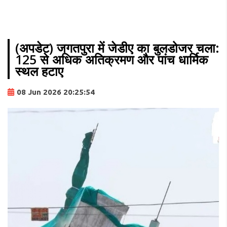
(अपडेट) जगतपुरा में जेडीए का बुलडोजर चला:
125 से अधिक अतिक्रमण और पांच धार्मिक
स्थल हटाए
08 Jun 2026 20:25:54