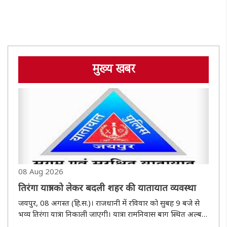
मुख्य खबर
08 Aug 2026
तिरंगा यात्रा को लेकर बदली शहर की यातायात व्यवस्था
जयपुर, 08 अगस्त (हि.स.)। राजधानी में रविवार को सुबह 9 बजे से
भव्य तिरंगा यात्रा निकाली जाएगी। यात्रा रामनिवास बाग स्थित अल्बर्ट
हॉल के सामने से रवाना होकर रामनिवास बाग चौराहा और सांगानेरी