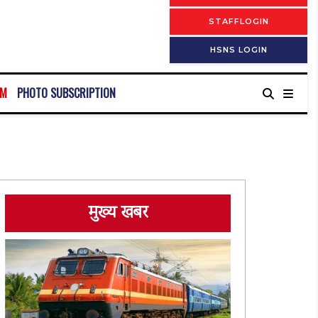
STAFFLOGIN
HSNS LOGIN
RM
PHOTO SUBSCRIPTION
मुख्य खबर