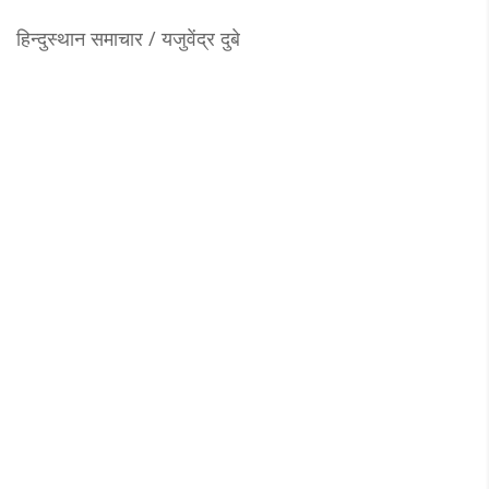
हिन्दुस्थान समाचार / यजुवेंद्र दुबे