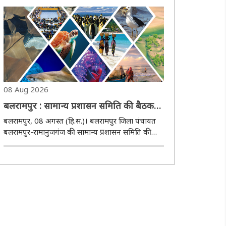
निशुल्क रोजगार मेले का आयोजन किया जाएगा। आज
शनिवार को जिला रोजगार एवं स्वरोजगार मार्गदर्शन केंद्..
08 Aug 2026
बलरामपुर : सामान्य प्रशासन समिति की बैठक
11 अगस्त को
बलरामपुर, 08 अगस्त (हि.स.)। बलरामपुर जिला पंचायत
बलरामपुर-रामानुजगंज की सामान्य प्रशासन समिति की
बैठक 11 अगस्त को दोपहर 12 बजे जिला पंचायत
सभाकक्ष में आयोजित की जाएगी। आज शनिवार को जिला
पंचायत की ओर से बैठक की सूचना जारी की गई। बैठक में
जिला पंचाय..