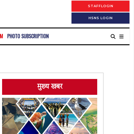
STAFFLOGIN
HSNS LOGIN
RM
PHOTO SUBSCRIPTION
मुख्य खबर