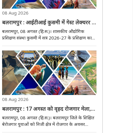
08 Aug 2026
बलरामपुर : आईटीआई कुसमी में गेस्ट लेक्चरर के
पदों पर आवेदन
बलरामपुर, 08 अगस्त (हि.स.)। शासकीय औद्योगिक
प्रशिक्षण संस्था कुसमी में सत्र 2026-27 के प्रशिक्षण कार्यों
के सुचारू संचालन के लिए गेस्ट लेक्चरर के रिक्त पदों पर
आवेदन आमंत्रित किए गए हैं। आज शनिवार को जिला
औद्योगिक प्रशिक्षण संस्थान राजपुर के नोडल ..
08 Aug 2026
बलरामपुर : 17 अगस्त को वृहद रोजगार मेला,
301 पदों पर भर्ती
बलरामपुर, 08 अगस्त (हि.स.)। बलरामपुर जिले के शिक्षित
बेरोजगार युवाओं को निजी क्षेत्र में रोजगार के अवसर
उपलब्ध कराने के लिए 17 अगस्त को जिलास्तरीय वृहद