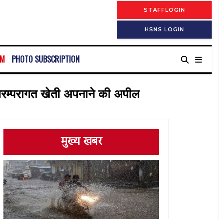
STAFFLOGIN
HSNS LOGIN
RM
PHOTO SUBSCRIPTION
 परम्परागत खेती अपनाने की अपील
मुख्य खबर