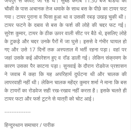
जयपुर से कांवट जा रहे थे। सुबह करीब 11:30 बजे बडिया की
चौकी के पास अचानक तेज धमाके के साथ बस के पीछे का टायर फट
गया। टायर पुराना व घिसा हुआ था व उसकी रबड़ उखड़ चुकी थी।
टायर फटने के दबाव से बस के फर्श की लोहे की चद्दर फट गई।
सुरेश कुमार, टायर के ठीक ऊपर वाली सीट पर बैठे थे, इसलिए लोहे
के टुकड़े और चद्दर उनके पैरों में जा घुसे। इससे वे गंभीर घायल हो
गए और उसे 17 दिनों तक अस्पताल में भर्ती रहना पड़ा। वहां पर
जहां उसके कई ऑपरेशन हुए व रॉड डाली गई। लेकिन संक्रमण के
कारण उसका पैर काटना पड़ा। सुनवाई के दौरान रोडवेज प्रशासन
ने जवाब में कहा कि यह अपरिहार्य दुर्घटना थी और चालक की
लापरवाही नहीं थी। लेकिन चालक महेंद्र कुमार शर्मा ने माना कि बस
के टायरों का रोडवेज सही रख-रखाव नहीं करता है। इसके चलते ही
टायर फटा और फर्श टूटने से यात्री को चोट आई।
---------------
हिन्दुस्थान समाचार / पारीक