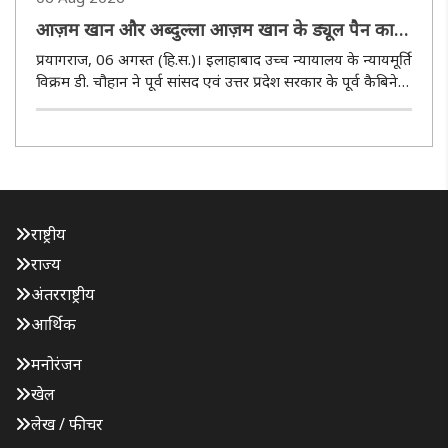
आज़म खान और अब्दुल्ला आज़म खान के ड्यूल पैन कार्ड
मामलों से इलाहाबाद उच्च न्यायालय के जज ने खुद को
प्रयागराज, 06 अगस्त (हि.स.)। इलाहाबाद उच्च न्यायालय के न्यायमूर्ति
किया अलग
विक्रम डी. चौहान ने पूर्व सांसद एवं उत्तर प्रदेश सरकार के पूर्व कैबिनेट
मंत्री मोहम्मद आज़म खान तथा पूर्व विधायक मोहम्मद अब्दुल्ला आज़म
खान द्वारा दायर कथित ड्यूल पैन कार्ड मामले ..
राष्ट्रीय
राज्य
अंतरराष्ट्रीय
आर्थिक
मनोरंजन
खेल
लेख / फीचर