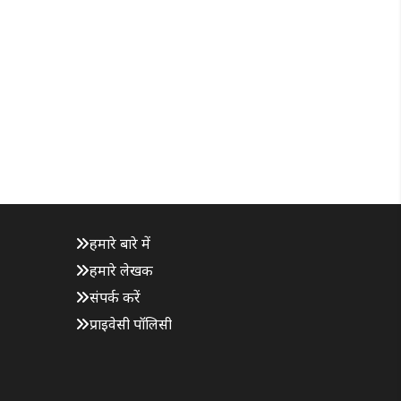
हमारे बारे में
हमारे लेखक
संपर्क करें
प्राइवेसी पॉलिसी