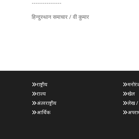
----------------
हिन्दुस्थान समाचार / वी कुमार
राष्ट्रीय
मनोरं
राज्य
खेल
अंतरराष्ट्रीय
लेख /
आर्थिक
अपरा