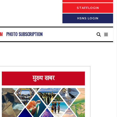
STAFFLOGIN
HSNS LOGIN
RM
PHOTO SUBSCRIPTION
मुख्य खबर