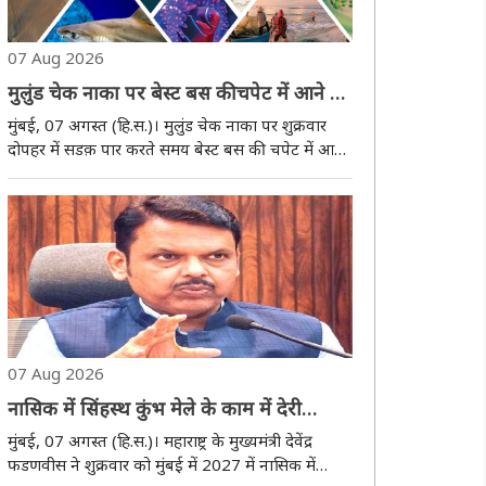
07 Aug 2026
मुलुंड चेक नाका पर बेस्ट बस की चपेट में आने से
56 वर्षीय महिला की मौत
मुंबई, 07 अगस्त (हि.स.)। मुलुंड चेक नाका पर शुक्रवार
दोपहर में सडक़ पार करते समय बेस्ट बस की चपेट में आने
से 56 वर्षीय महिला की मौत हो गई। इस घटना की सूचना
मिलते ही मुलुंड पुलिस स्टेशन की टीम मौके पर पहुंची और
महिला का शव बरामद कर पोस्टमार्टम के ..
07 Aug 2026
नासिक में सिंहस्थ कुंभ मेले के काम में देरी
बर्दाश्त नहीं की जाएगी: देवेंद्र फडणवीस
मुंबई, 07 अगस्त (हि.स.)। महाराष्ट्र के मुख्यमंत्री देवेंद्र
फडणवीस ने शुक्रवार को मुंबई में 2027 में नासिक में