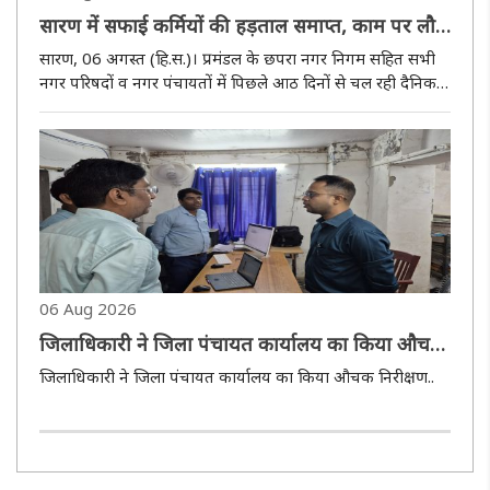
सारण में सफाई कर्मियों की हड़ताल समाप्त, काम पर लौटे
कर्मी
सारण, 06 अगस्त (हि.स.)। प्रमंडल के छपरा नगर निगम सहित सभी
नगर परिषदों व नगर पंचायतों में पिछले आठ दिनों से चल रही दैनिक
सफाई कर्मियों की अनिश्चितकालीन हड़ताल आखिरकार वार्ता के बाद
समाप्त हो गई। बिहार लोकल बॉडीज इंप्लाइज फेडरेशन एवं बिहार
स्थानीय..
06 Aug 2026
जिलाधिकारी ने जिला पंचायत कार्यालय का किया औचक
निरीक्षण
जिलाधिकारी ने जिला पंचायत कार्यालय का किया औचक निरीक्षण..