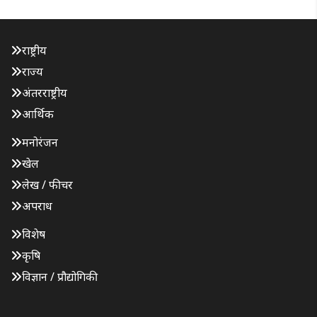
राष्ट्रीय
राज्य
अंतरराष्ट्रीय
आर्थिक
मनोरंजन
खेल
लेख / फीचर
अपराध
विशेष
कृषि
विज्ञान / प्रौद्योगिकी