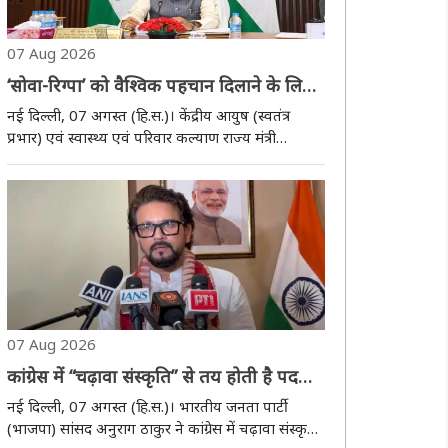
07 Aug 2026
‘सोवा-रिग्पा’ को वैश्विक पहचान दिलाने के लिए
शोध और विस्तार पर होना चाहिए जोर- प्रतापराव
नई दिल्ली, 07 अगस्त (हि.स.)। केंद्रीय आयुष (स्वतंत्र
जाधव
प्रभार) एवं स्वास्थ्य एवं परिवार कल्याण राज्य मंत्री
प्रतापराव जाधव ने कहा कि पारंपरिक चिकित्सा प्रणाली
सोवा-रिग्पा को अब वैश्विक स्तर पर एक वैज्ञानिक और
साक्ष्य-आधारित स्वास्थ्य प्रणाली के ..
07 Aug 2026
कांग्रेस में “चढ़ावा संस्कृति” से तय होती है पद
और जिम्मेदारीः अनुराग ठाकुर
नई दिल्ली, 07 अगस्त (हि.स.)। भारतीय जनता पार्टी
(भाजपा) सांसद अनुराग ठाकुर ने कांग्रेस में चढ़ावा संस्कृति