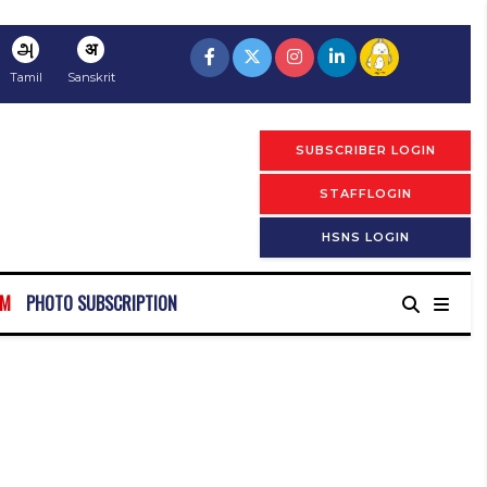
அ
अ
Tamil
Sanskrit
SUBSCRIBER LOGIN
STAFFLOGIN
HSNS LOGIN
RM
PHOTO SUBSCRIPTION