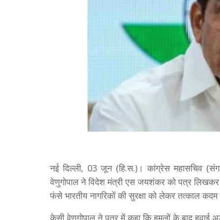
नई दिल्ली, 03 जून (हि.स.)। कांग्रेस महासचिव (स
वेणुगोपाल ने विदेश मंत्री एस जयशंकर को पत्र लिखकर 
फंसे भारतीय नागरिकों की सुरक्षा को लेकर तत्काल कद
केसी वेणुगोपाल ने पत्र में कहा कि हमलों के बाद हवाई 