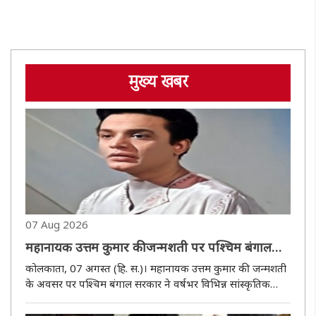
मुख्य खबर
07 Aug 2026
महानायक उत्तम कुमार की जन्मशती पर पश्चिम बंगाल
सरकार बनाएगी वार्षिक का समारोह, उच्चस्तरीय
कोलकाता, 07 अगस्त (हि. स.)। महानायक उत्तम कुमार की जन्मशती
सलाहकार समिति गठित
के अवसर पर पश्चिम बंगाल सरकार ने वर्षभर विभिन्न सांस्कृतिक
कार्यक्रमों के आयोजन की योजना बनाई है। इस उद्देश्य से राज्य के
सूचना एवं संस्कृति विभाग ने एक उच्चस्तरीय सलाहकार समिति का