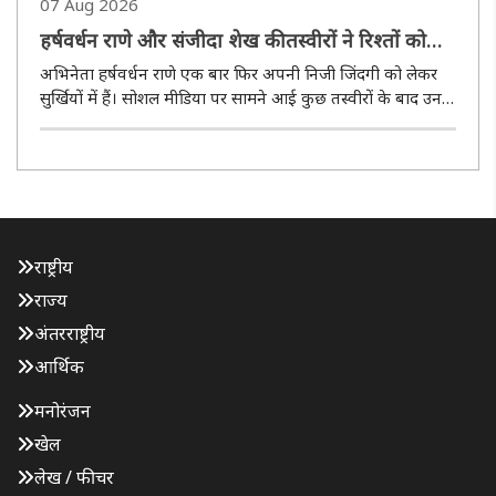
07 Aug 2026
हर्षवर्धन राणे और संजीदा शेख की तस्वीरों ने रिश्तों को
लेकर चर्चाओं को किया तेज
अभिनेता हर्षवर्धन राणे एक बार फिर अपनी निजी जिंदगी को लेकर
सुर्खियों में हैं। सोशल मीडिया पर सामने आई कुछ तस्वीरों के बाद उनके
और अभिनेत्री संजीदा शेख के रिश्ते को लेकर चर्चाएं तेज हो गई हैं।
हालांकि, दोनों कलाकारों ने अब तक इस विषय पर कोई आधिकारिक..
राष्ट्रीय
राज्य
अंतरराष्ट्रीय
आर्थिक
मनोरंजन
खेल
लेख / फीचर