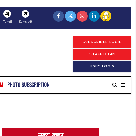
அ
अ
Tamil
Sanskrit
SUBSCRIBER LOGIN
STAFFLOGIN
HSNS LOGIN
RM
PHOTO SUBSCRIPTION