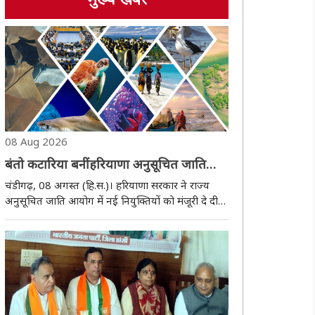
मुख्य खबर
08 Aug 2026
बंतो कटारिया बनीं हरियाणा अनुसूचित जाति
आयोग की अध्यक्ष, रेनू डाबला उपाध्यक्ष नियुक्त
चंडीगढ़, 08 अगस्त (हि.स.)। हरियाणा सरकार ने राज्य
अनुसूचित जाति आयोग में नई नियुक्तियों को मंजूरी दे दी
है। पूर्व केंद्रीय मंत्री और अंबाला से सांसद रहे स्व. रतनलाल
कटारिया की धर्मपत्नी बंतो कटारिया को आयोग का अध्यक्ष
नियुक्त किया गया है, जबकि रोहत..