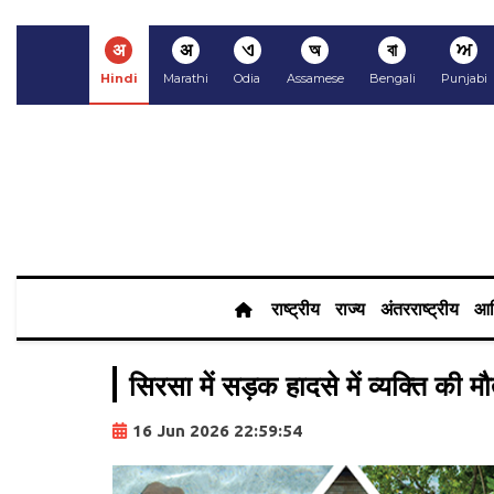
अ
अ
ଏ
অ
বা
ਅ
Hindi
Marathi
Odia
Assamese
Bengali
Punjabi
राष्ट्रीय
राज्य
अंतरराष्ट्रीय
आर
सिरसा में सड़क हादसे में व्यक्ति की म
16 Jun 2026 22:59:54