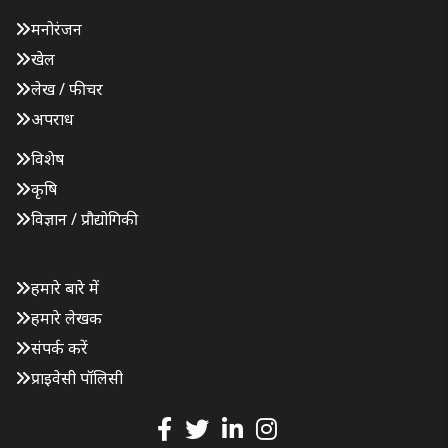
मनोरंजन
खेल
लेख / फीचर
अपराध
विशेष
कृषि
विज्ञान / प्रौद्योगिकी
हमारे बारे में
हमारे लेखक
संपर्क करें
प्राइवेसी पॉलिसी