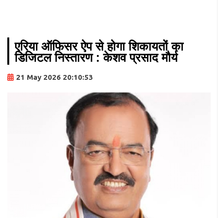
एरिया ऑफिसर ऐप से होगा शिकायतों का
डिजिटल निस्तारण : केशव प्रसाद मौर्य
21 May 2026 20:10:53