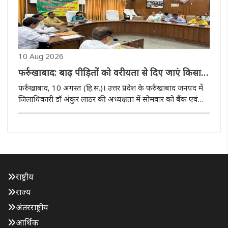
10 Aug 2026
फर्रुखाबाद: बाढ़ पीड़ितों को वरीयता से दिए जाएं किसान
क्रेडिट कार्ड : जिलाधिकारी
फर्रुखाबाद, 10 अगस्त (हि.स.)। उत्तर प्रदेश के फर्रुखाबाद जनपद में
जिलाधिकारी डॉ अंकुर लाठर की अध्यक्षता में सोमवार को बैंक एवं
बैंक प्रायोजित योजनाओं की समीक्षा बैठक कलेक्ट्रेट सभागार में
आयोजित की गई। बैठक में जिले में संचालित विभिन्न बैंकिंग योजन..
राष्ट्रीय
राज्य
अंतरराष्ट्रीय
आर्थिक