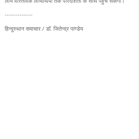
लाभ वास्तविक लाभार्थियों तक पारदर्शिता के साथ पहुंच सकेगा।
---------------
हिन्दुस्थान समाचार / डॉ. जितेन्‍द्र पाण्डेय