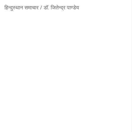
हिन्दुस्थान समाचार / डॉ. जितेन्‍द्र पाण्डेय