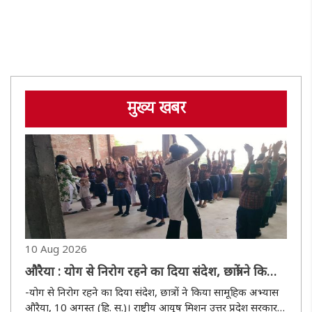
मुख्य खबर
10 Aug 2026
औरैया : योग से निरोग रहने का दिया संदेश, छात्रों ने किया
सामूहिक अभ्यास
-योग से निरोग रहने का दिया संदेश, छात्रों ने किया सामूहिक अभ्यास
औरैया, 10 अगस्त (हि. स.)। राष्ट्रीय आयुष मिशन उत्तर प्रदेश सरकार