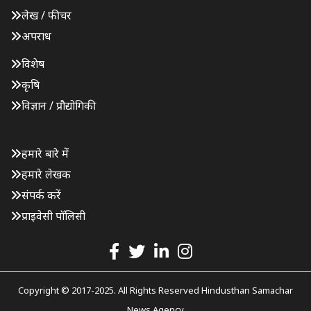
लेख / फीचर
अपराध
विशेष
कृषि
विज्ञान / प्रौद्योगिकी
हमारे बारे में
हमारे लेखक
संपर्क करें
प्राइवेसी पॉलिसी
Copyright © 2017-2025. All Rights Reserved Hindusthan Samachar
News Agency