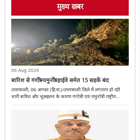
मुख्य खबर
06 Aug 2026
बारिश से गंगोत्री-यमुनोत्री हाईवे समेत 15 सड़कें बंद
उत्तरकाशी, 06 अगस्त (हि.स.)।उत्तरकाशी जिले में लगातार हो रही
भारी बारिश और भूस्खलन के कारण गंगोत्री एवं यमुनोत्री राष्ट्रीय
राजमार्ग सहित कुल 15 सड़कें गुरुवार को बंद हो गईं, जिससे
जनजीवन और यात्रा प्रभावित हुई है। जिला प्रशासन के अनुसार
गंगोत्री..