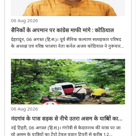
06 Aug 2026
सैनिकों के अपमान पर कांग्रेस माफी मांगे : कोठियाल
देहरादून, 06 अगस्त (हि.स.)। पूर्व सैनिक कल्याण सलाहकार परिषद
के अध्यक्ष एवं वरिष्ठ भाजपा नेता कर्नल अजय कोठियाल ने गुरूवार
काे कांग्रेस पर पूर्व सैनिकों के अपमान का आरोप लगाते हुए माफी
मांगने की मांग की है। उन्होंने कहा कि अग्निवीर योजना को लेकर ..
06 Aug 2026
नंदगांव के पास सड़क से नीचे उतरा असम के यात्रियों का
टेंपो ट्रेवल
नई टिहरी, 06 अगस्त (हि.स.)। गंगोत्री से केदारनाथ की यात्रा पर जा
रहे असम के यात्रियों का टेंपो ट्रेवल वाहन टिपरी से करीब 12