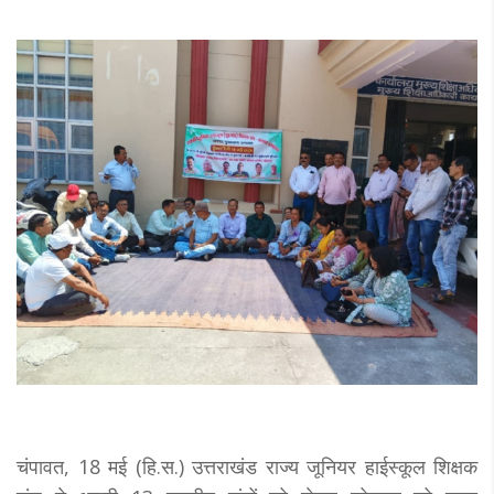
चंपावत, 18 मई (हि.स.) उत्तराखंड राज्य जूनियर हाईस्कूल शिक्षक