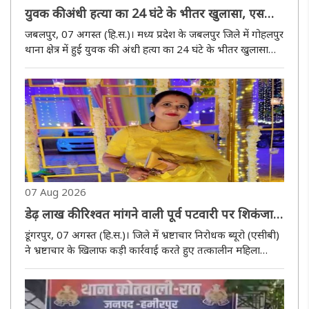
युवक की अंधी हत्या का 24 घंटे के भीतर खुलासा, एसपी
करेंगे पुरुस्कृत
जबलपुर, 07 अगस्त (हि.स.)। मध्य प्रदेश के जबलपुर जिले में गोहलपुर
थाना क्षेत्र में हुई युवक की अंधी हत्या का 24 घंटे के भीतर खुलासा
करते हुए एक आरोपी को गिरफ्तार और एक विधि-विरुद्ध बालक को
अभिरक्षा में लिया है। पुलिस ने वारदात में प्रयुक्त चाकू, ..
07 Aug 2026
डेढ़ लाख की रिश्वत मांगने वाली पूर्व पटवारी पर शिकंजा :
एसीबी ने दर्ज किया मामला
डूंगरपुर, 07 अगस्त (हि.स.)। जिले में भ्रष्टाचार निरोधक ब्यूरो (एसीबी)
ने भ्रष्टाचार के खिलाफ कड़ी कार्रवाई करते हुए तत्कालीन महिला
पटवारी शीतल भट्ट के खिलाफ डेढ़ लाख रुपये की रिश्वत मांगने के
आरोप में मामला दर्ज किया है। शिकायत ..