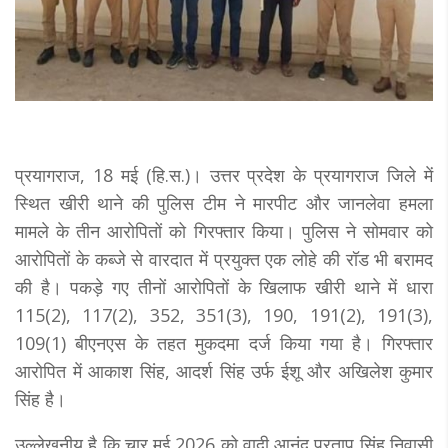
प्रयागराज, 18 मई (हि.स.)। उत्तर प्रदेश के प्रयागराज जिले में
स्थित खीरी थाने की पुलिस टीम ने मारपीट और जानलेवा हमला
मामले के तीन आरोपितों को गिरफ्तार किया। पुलिस ने सोमवार को
आरोपितों के कब्जे से वारदात में प्रयुक्त एक लोहे की रॉड भी बरामद
की है। पकड़े गए तीनों आरोपितों के खिलाफ खीरी थाने में धारा
115(2), 117(2), 352, 351(3), 190, 191(2), 191(3),
109(1) बीएनएस के तहत मुकदमा दर्ज किया गया है। गिरफ्तार
आरोपित में आकाश सिंह, आदर्श सिंह उर्फ ईशू और अखिलेश कुमार
सिंह है।
उल्लेखनीय है कि चार मई 2026 को वादी आनंद प्रताप सिंह निवासी