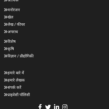
आर्थिक
मनोरंजन
खेल
लेख / फीचर
अपराध
विशेष
कृषि
विज्ञान / प्रौद्योगिकी
हमारे बारे में
हमारे लेखक
संपर्क करें
प्राइवेसी पॉलिसी