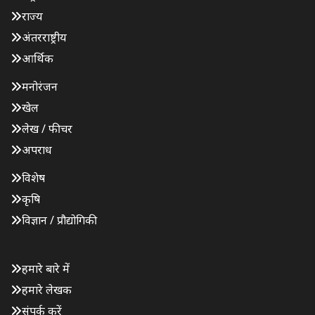
राज्य
अंतरराष्ट्रीय
आर्थिक
मनोरंजन
खेल
लेख / फीचर
अपराध
विशेष
कृषि
विज्ञान / प्रौद्योगिकी
हमारे बारे में
हमारे लेखक
संपर्क करें