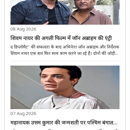
08 Aug 2026
शिवम नायर की अगली फिल्म में जॉन अब्राहम की एंट्री
द डिप्लोमैट'' की सफलता के बाद अभिनेता जॉन अब्राहम और निर्देशक
शिवम नायर एक बार फिर साथ काम करने जा रहे हैं। दोनों की जोड़ी
अब एक बड़े टू-हीरो एक्शन थ्रिलर के लिए हाथ मिला रही है। फिल्म में
जबरदस्त एक्शन और रोमांच देखने को मिलेगा। हालांकि, प्रोजेक्ट..
07 Aug 2026
महानायक उत्तम कुमार की जन्मशती पर पश्चिम बंगाल