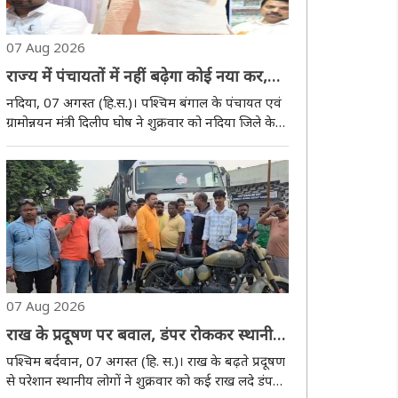
07 Aug 2026
राज्य में पंचायतों में नहीं बढ़ेगा कोई नया कर,
दिलीप घोष अपने संसाधनों से राजस्व बढ़ाने पर
नदिया, 07 अगस्त (हि.स.)। पश्चिम बंगाल के पंचायत एवं
दिया जोर
ग्रामोन्नयन मंत्री दिलीप घोष ने शुक्रवार को नदिया जिले के
कृष्णनगर में पंचायत एवं ग्रामोन्नयन विभाग के अंतर्गत
संचालित विभिन्न जनकल्याणकारी योजनाओं की प्रगति की
समीक्षा की।राज्य में सत्ता परिवर्तन..
07 Aug 2026
राख के प्रदूषण पर बवाल, डंपर रोककर स्थानीय
लोगों ने किया प्रदर्शन
पश्चिम बर्दवान, 07 अगस्त (हि. स.)। राख के बढ़ते प्रदूषण
से परेशान स्थानीय लोगों ने शुक्रवार को कई राख लदे डंपरों