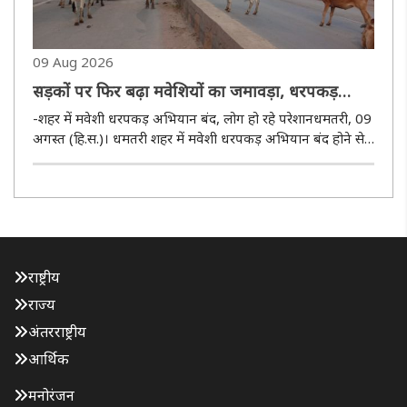
09 Aug 2026
सड़कों पर फिर बढ़ा मवेशियों का जमावड़ा, धरपकड़
अभियान ठप होने से लोगों की परेशानी बढ़ी
-शहर में मवेशी धरपकड़ अभियान बंद, लोग हो रहे परेशानधमतरी, 09
अगस्त (हि.स.)। धमतरी शहर में मवेशी धरपकड़ अभियान बंद होने से
फिर से शहर की सड़क में मवेशियों का जमावड़ा लगना शुरू हो गया है।
शहर से गुजरे पुराने राष्ट्रीय राजमार्ग से लेकर कलेक्ट्रेट गार्ड..
राष्ट्रीय
राज्य
अंतरराष्ट्रीय
आर्थिक
मनोरंजन