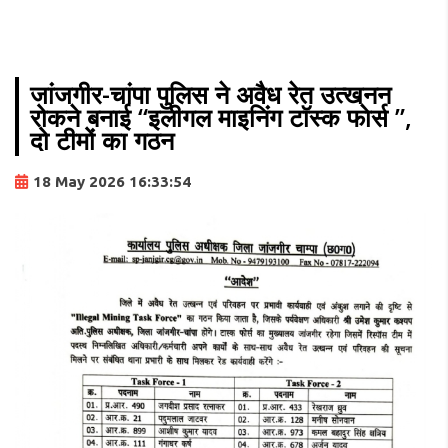
जांजगीर-चांपा पुलिस ने अवैध रेत उत्खनन
रोकने बनाई “इलीगल माइनिंग टाॅस्क फाेर्स ”,
दो टीमों का गठन
18 May 2026 16:33:54