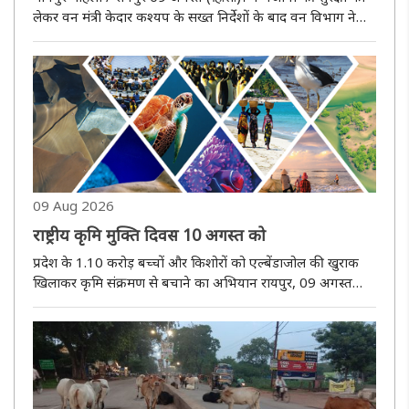
लेकर वन मंत्री केदार कश्यप के सख्त निर्देशों के बाद वन विभाग ने
वन्यजीव तस्करों और शिकारियों के खिलाफ कार्रवाई तेज कर दी है।
इसी कड़ी में मानपुर माेहला जिले के मोहला वनमंडल के ..
09 Aug 2026
राष्ट्रीय कृमि मुक्ति दिवस 10 अगस्त को
प्रदेश के 1.10 करोड़ बच्चों और किशोरों को एल्बेंडाजोल की खुराक
खिलाकर कृमि संक्रमण से बचाने का अभियान रायपुर, 09 अगस्त
(हि.स.)। बच्चों की सेहत, पढ़ाई और बेहतर भविष्य के रास्ते में सबसे
बड़ी लेकिन अक्सर अनदेखी समस्या है पेट में होने वाला कृमि संक्र..