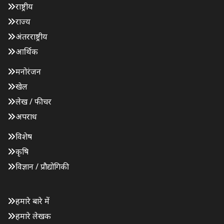
राष्ट्रीय
राज्य
अंतरराष्ट्रीय
आर्थिक
मनोरंजन
खेल
लेख / फीचर
अपराध
विशेष
कृषि
विज्ञान / प्रौद्योगिकी
हमारे बारे में
हमारे लेखक