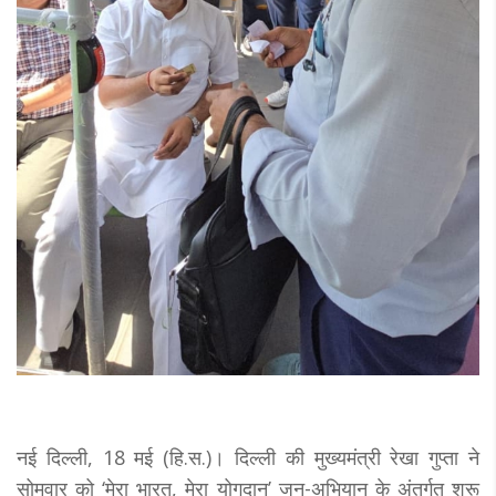
नई दिल्ली, 18 मई (हि.स.)। दिल्ली की मुख्यमंत्री रेखा गुप्ता ने
सोमवार को ‘मेरा भारत, मेरा योगदान’ जन-अभियान के अंतर्गत शुरू