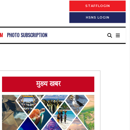
STAFFLOGIN
HSNS LOGIN
RM
PHOTO SUBSCRIPTION
मुख्य खबर