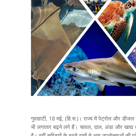
गुवाहाटी, 18 मई, (हि.स.)। राज्य में पेट्रोल और डीजल 
भी लगातार बढ़ने लगे हैं। चावल, दाल, अंडा और खाद्य त
है। वहीं सब्जियों के बढ़ते दामों ने आम उपभोक्ताओं की 