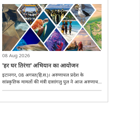
एसडी सिंह जामवाल के साथ राज्य की कानून-व्यवस्था की
स्थिति की समीक्षा की। उन्होंने मौजूदा सुरक्षा हालात,..
08 Aug 2026
'हर घर तिरंगा' अभियान का आयोजन
इटानगर, 08 अगस्त(हि.स.)। अरुणाचल प्रदेश के
सांस्कृतिक मामलों की मंत्री दासांगलु पुल ने आज अरुणाचल
प्रदेश के लोगों से अपील की कि वे देश के 80वें स्वतंत्रता
दिवस के जश्न के हिस्से के तौर पर 9 से 17 अगस्त तक
चलाए जा रहे ''हर घर तिरंगा'' अभियान के 5व..