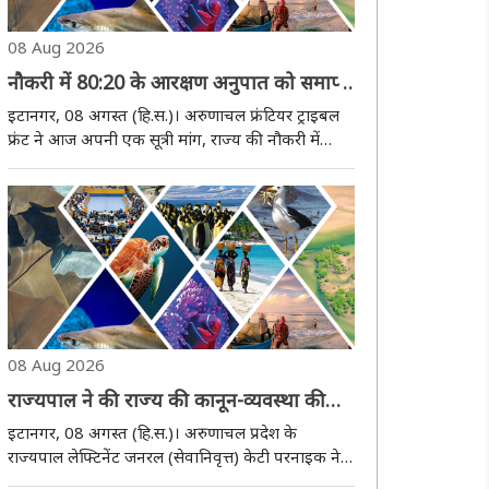
08 Aug 2026
नौकरी में 80:20 के आरक्षण अनुपात को समाप्त
करने की मांग के समर्थन में निकली रैली
इटानगर, 08 अगस्त (हि.स.)। अरुणाचल फ्रंटियर ट्राइबल
फ्रंट ने आज अपनी एक सूत्री मांग, राज्य की नौकरी में
80:20 के आरक्षण अनुपात को समाप्त करने की मांग के
समर्थन में इटानगर में एक शांतिपूर्ण रैली निकाली। सैकड़ों
युवा, माता-पिता और आम लोग रैली में ..
08 Aug 2026
राज्यपाल ने की राज्य की कानून-व्यवस्था की
स्थिति की समीक्षा
इटानगर, 08 अगस्त (हि.स.)। अरुणाचल प्रदेश के
राज्यपाल लेफ्टिनेंट जनरल (सेवानिवृत्त) केटी परनाइक ने
आज इटानगर के लोक भवन में पुलिस महानिदेशक डॉ.