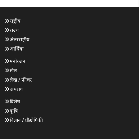
राष्ट्रीय
राज्य
अंतरराष्ट्रीय
आर्थिक
मनोरंजन
खेल
लेख / फीचर
अपराध
विशेष
कृषि
विज्ञान / प्रौद्योगिकी