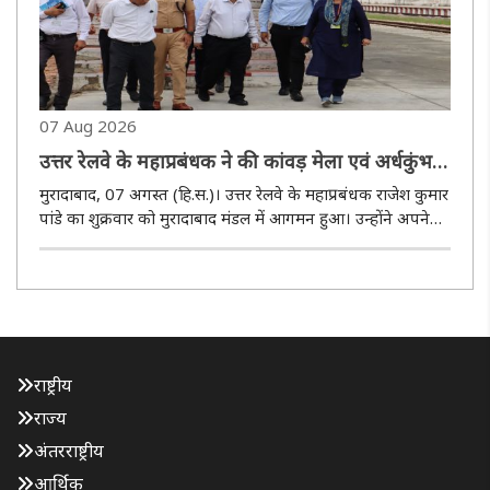
07 Aug 2026
उत्तर रेलवे के महाप्रबंधक ने की कांवड़ मेला एवं अर्धकुंभ
की तैयारियों की समीक्षा
मुरादाबाद, 07 अगस्त (हि.स.)। उत्तर रेलवे के महाप्रबंधक राजेश कुमार
पांडे का शुक्रवार को मुरादाबाद मंडल में आगमन हुआ। उन्हाेंने अपने
निर्धारित निरीक्षण कार्यक्रम के अंतर्गत देवबंद से हरिद्वार रेलखंड तक
विंडो ट्रेलिंग निरीक्षण किया। साथ ही कांवड़ ..
राष्ट्रीय
राज्य
अंतरराष्ट्रीय
आर्थिक