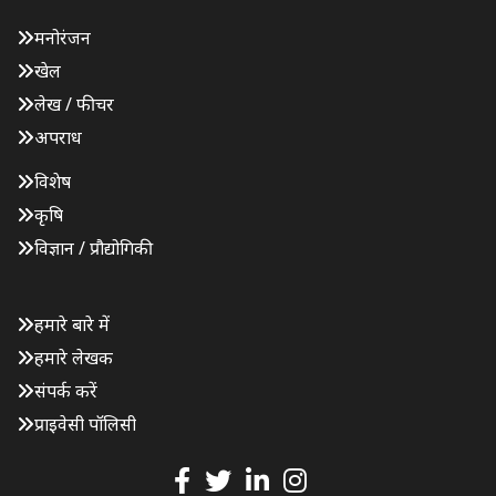
मनोरंजन
खेल
लेख / फीचर
अपराध
विशेष
कृषि
विज्ञान / प्रौद्योगिकी
हमारे बारे में
हमारे लेखक
संपर्क करें
प्राइवेसी पॉलिसी