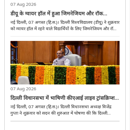
07 Aug 2026
डीयू के ग्वायर हॉल में हुआ जिमनेजियम और रॉक
वॉटरफॉल का उद्घाटन
नई दिल्ली, 07 अगस्त (हि.स.)। दिल्ली विश्वविद्यालय (डीयू) ने शुक्रवार
को ग्वायर हॉल में रहने वाले विद्यार्थियों के लिए जिमनेजियम और रॉक
वॉटरफॉल की सुविधा शुरू की। इन सुविधाओं का उद्घाटन दिल्ली
विश्वविद्यालय के दक्षिणी परिसर की निदेशक प्रो. रजनी अब्ब..
07 Aug 2026
दिल्ली विधानसभा में भाषिणी की एआई लाइव ट्रांसक्रिप्शन
और अनुवाद प्रणाली का पायलट ट्रायल शुरू : विजेंद्र गुप्ता
नई दिल्ली, 07 अगस्त (हि.स.)। दिल्ली विधानसभा अध्यक्ष विजेंद्र
गुप्ता ने शुक्रवार को सदन की शुरुआत में घोषणा की कि दिल्ली
विधानसभा ने डिजिटल इंडिया भाषिणी प्रभाग को सदन की कार्यवाही
के दौरान अपनी कृत्रिम बुद्धिमत्ता (एआई) आधारित लाइव