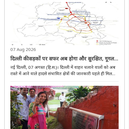
07 Aug 2026
दिल्ली की सड़कों पर सफर अब होगा और सुरक्षित, गूगल
मैप और मैपमाइइंडिया बताएंगे हादसे वाले क्षेत्र
नई दिल्ली, 07 अगस्त (हि.स.)। दिल्ली में वाहन चलाने वालों को अब
रास्ते में आने वाले हादसे संभावित क्षेत्रों की जानकारी पहले ही मिल
सकेगी। दिल्ली ट्रैफिक पुलिस ने सड़क सुरक्षा को मजबूत करने के लिए
तकनीक आधारित नई पहल शुरू करने का निर्णय लिया है। इसके..