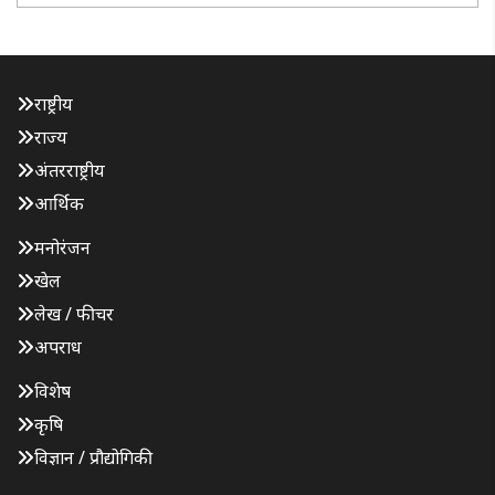
ट्रांसक्रिप्शन..
राष्ट्रीय
राज्य
अंतरराष्ट्रीय
आर्थिक
मनोरंजन
खेल
लेख / फीचर
अपराध
विशेष
कृषि
विज्ञान / प्रौद्योगिकी