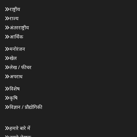
राष्ट्रीय
राज्य
अंतरराष्ट्रीय
आर्थिक
मनोरंजन
खेल
लेख / फीचर
अपराध
विशेष
कृषि
विज्ञान / प्रौद्योगिकी
हमारे बारे में