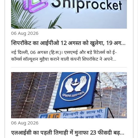
06 Aug 2026
शिपरॉकेट का आईपीओ 12 अगस्त को खुलेगा, 19 अगस्त
को हो सकती है लिस्टिंग
नई दिल्ली, 06 अगस्त (हि.स.)। एसएमई और बड़े रिटेलर्स को ई-
कॉमर्स सॉल्यूशन मुहैया कराने वाली कंपनी शिपरॉकेट ने अपने
आईपीओ की लॉन्चिंग का ऐलान कर दिया है। कंपनी का 1,617.48
करोड़ रुपये का आईपीओ 12 अगस्त को खुलेगा। इस आईपीओ में
निवेशक 14 अगस्त तक बोली..
06 Aug 2026
एलआईसी का पहली तिमाही में मुनाफा 23 फीसदी बढ़कर