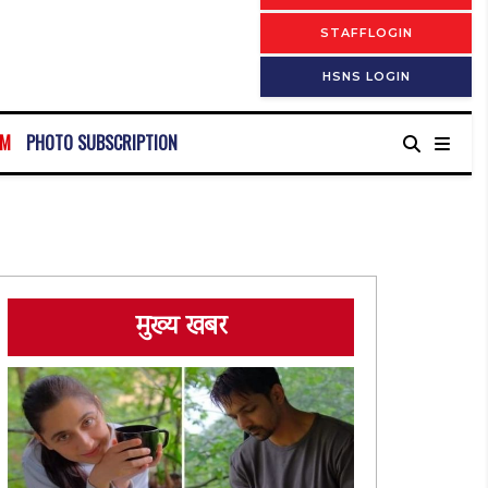
STAFFLOGIN
HSNS LOGIN
RM
PHOTO SUBSCRIPTION
मुख्य खबर