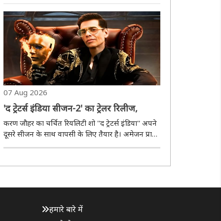
रहे हैं। अंतरराष्ट्रीय स्तर पर लोकप्रिय फॉर्मेट ''द 1% क्लब''
पर आधारित इस शो का भारत में प्रीमियर 5 सितंबर से
होगा। नीदरलैंड्स, जर्मन..
07 Aug 2026
'द ट्रेटर्स इंडिया सीजन-2' का ट्रेलर रिलीज,
करण जौहर का चर्चित रियलिटी शो ''द ट्रेटर्स इंडिया'' अपने
दूसरे सीजन के साथ वापसी के लिए तैयार है। अमेजन प्राइम
वीडियो ने शो में शामिल प्रतियोगियों के चेहरों से पर्दा हटाने
के बाद अब इसका नया ट्रेलर भी जारी कर दिया है। पिछले
सीजन की तरह इस बार भी ..
हमारे बारे में