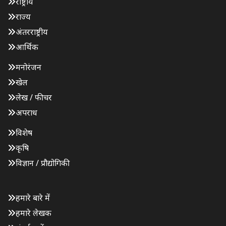
राष्ट्रीय
राज्य
अंतरराष्ट्रीय
आर्थिक
मनोरंजन
खेल
लेख / फीचर
अपराध
विशेष
कृषि
विज्ञान / प्रौद्योगिकी
हमारे बारे में
हमारे लेखक