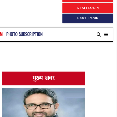
STAFFLOGIN
HSNS LOGIN
RM
PHOTO SUBSCRIPTION
मुख्य खबर