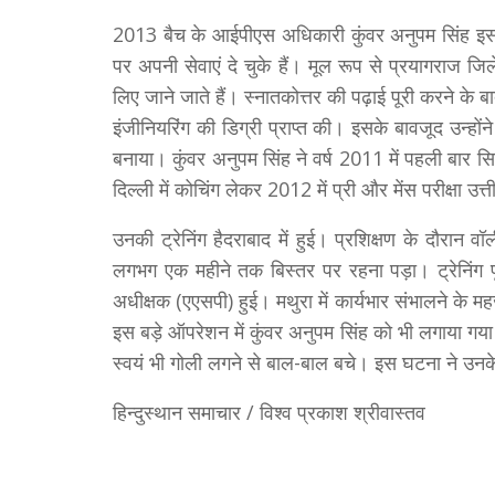
2013 बैच के आईपीएस अधिकारी कुंवर अनुपम सिंह इसस
पर अपनी सेवाएं दे चुके हैं। मूल रूप से प्रयागराज 
लिए जाने जाते हैं। स्नातकोत्तर की पढ़ाई पूरी करने के बाद
इंजीनियरिंग की डिग्री प्राप्त की। इसके बावजूद उन्होंन
बनाया। कुंवर अनुपम सिंह ने वर्ष 2011 में पहली बार सि
दिल्ली में कोचिंग लेकर 2012 में प्री और मेंस परीक्षा
उनकी ट्रेनिंग हैदराबाद में हुई। प्रशिक्षण के दौरान व
लगभग एक महीने तक बिस्तर पर रहना पड़ा। ट्रेनिंग पू
अधीक्षक (एएसपी) हुई। मथुरा में कार्यभार संभालने के
इस बड़े ऑपरेशन में कुंवर अनुपम सिंह को भी लगाया गया
स्वयं भी गोली लगने से बाल-बाल बचे। इस घटना ने उनक
हिन्दुस्थान समाचार / विश्व प्रकाश श्रीवास्तव