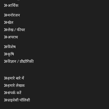
आर्थिक
मनोरंजन
खेल
लेख / फीचर
अपराध
विशेष
कृषि
विज्ञान / प्रौद्योगिकी
हमारे बारे में
हमारे लेखक
संपर्क करें
प्राइवेसी पॉलिसी