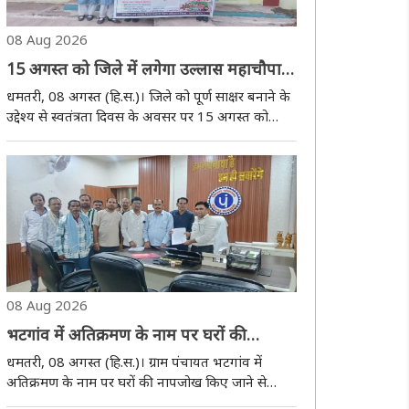
08 Aug 2026
15 अगस्त को जिले में लगेगा उल्लास महाचौपाल,
साक्षरता अभियान को मिलेगी नई रफ्तार
धमतरी, 08 अगस्त (हि.स.)। जिले को पूर्ण साक्षर बनाने के
उद्देश्य से स्वतंत्रता दिवस के अवसर पर 15 अगस्त को
उल्लास नव भारत साक्षरता कार्यक्रम के तहत उल्लास महा
चौपाल का आयोजन किया जाएगा। कार्यक्रम के माध्यम से
लोगों में शिक्षा के प्रति जागरूकता बढ़ान..
08 Aug 2026
भटगांव में अतिक्रमण के नाम पर घरों की
नापजोख से ग्रामीण नाराज, जिपं अध्यक्ष अरुण
धमतरी, 08 अगस्त (हि.स.)। ग्राम पंचायत भटगांव में
से शिकायत
अतिक्रमण के नाम पर घरों की नापजोख किए जाने से
ग्रामीणों में नाराजगी है। शनिवार को ग्रामीणों ने जिला