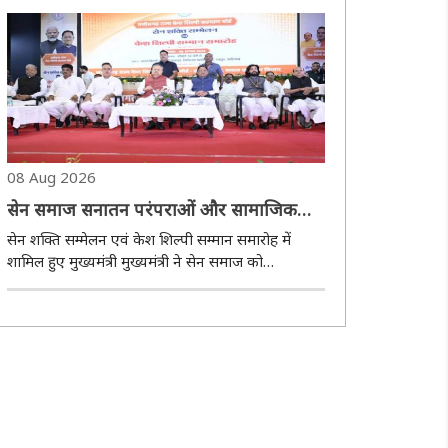
पंचायत अध्यक्ष अरुण सार्वा को ज्ञापन सौंपकर राजस्व
प्रशासन एवं पुलिस बल द्वारा अनावश्यक रूप से परेश..
08 Aug 2026
सेन समाज सनातन परंपराओं और सामाजिक
समरसता का मजबूत आधार : मुख्यमंत्री साय
सेन शक्ति सम्मेलन एवं केश शिल्पी सम्मान समारोह में
शामिल हुए मुख्यमंत्री मुख्यमंत्री ने सेन समाज को
सामुदायिक भवन निर्माण के लिए 50 लाख रुपये प्रदान
करने की घोषणा की संत शिरोमणि सेन जी महाराज के नाम
पर नया रायपुर में होगा चौक का नामकरण रायपुर, ..