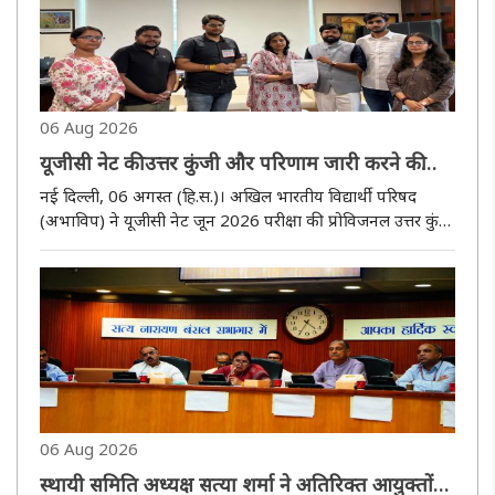
06 Aug 2026
यूजीसी नेट की उत्तर कुंजी और परिणाम जारी करने की
मांग, अभाविप ने यूजीसी सचिव को सौंपा ज्ञापन
नई दिल्ली, 06 अगस्त (हि.स.)। अखिल भारतीय विद्यार्थी परिषद
(अभाविप) ने यूजीसी नेट जून 2026 परीक्षा की प्रोविजनल उत्तर कुंजी
और परिणाम जारी करने में हो रही देरी को लेकर विश्वविद्यालय
अनुदान आयोग (यूजीसी) के सचिव प्रो. श्याम राठ को गुरुवार को
ज्ञापन ..
06 Aug 2026
स्थायी समिति अध्यक्ष सत्या शर्मा ने अतिरिक्त आयुक्तों