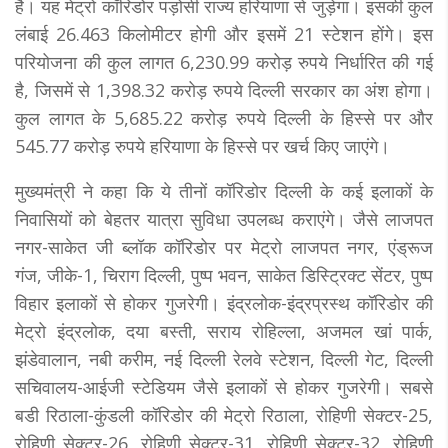
है। यह मेट्रो कॉरिडोर पड़ोसी राज्य हरियाणा से जुड़ेगा। इसकी कुल
लंबाई 26.463 किलोमीटर होगी और इसमें 21 स्टेशन होंगे। इस
परियोजना की कुल लागत 6,230.99 करोड़ रुपये निर्धारित की गई
है, जिसमें से 1,398.32 करोड़ रुपये दिल्ली सरकार का अंश होगा।
कुल लागत के 5,685.22 करोड़ रुपये दिल्ली के हिस्से पर और
545.77 करोड़ रुपये हरियाणा के हिस्से पर खर्च किए जाएंगे।
मुख्यमंत्री ने कहा कि ये तीनों कॉरिडोर दिल्ली के कई इलाकों के
निवासियों को बेहतर यात्रा सुविधा उपलब्ध कराएंगे। जैसे लाजपत
नगर-साकेत जी ब्लॉक कॉरिडोर पर मेट्रो लाजपत नगर, एंड्रूज
गंज, जीके-1, चिराग दिल्ली, पुष्प भवन, साकेत डिस्ट्रिक्ट सेंटर, पुष्प
विहार इलाकों से होकर गुजरेगी। इंद्रलोक-इंद्रप्रस्थ कॉरिडोर की
मेट्रो इंद्रलोक, दया बस्ती, सराय रोहिल्ला, अजमल खां पार्क,
झंडेवालान, नबी करीम, नई दिल्ली रेलवे स्टेशन, दिल्ली गेट, दिल्ली
सचिवालय-आईजी स्टेडियम जैसे इलाकों से होकर गुजरेगी। सबसे
बडी रिठाला-कुंडली कॉरिडोर की मेट्रो रिठाला, रोहिणी सेक्टर-25,
रोहिणी सेक्टर-26, रोहिणी सेक्टर-31, रोहिणी सेक्टर-32, रोहिणी