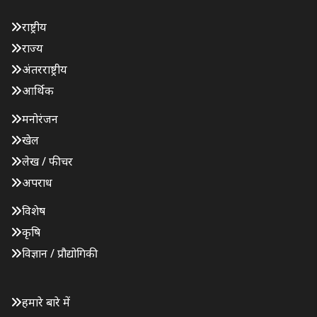
राष्ट्रीय
राज्य
अंतरराष्ट्रीय
आर्थिक
मनोरंजन
खेल
लेख / फीचर
अपराध
विशेष
कृषि
विज्ञान / प्रौद्योगिकी
हमारे बारे में