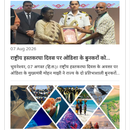
07 Aug 2026
राष्ट्रीय हस्तकरघा दिवस पर ओडिशा के बुनकरों को
सम्मान, मुख्यमंत्री मोहन माझी ने दी बधाई
भुवनेश्वर, 07 अगस्त (हि.स.)। राष्ट्रीय हस्तकरघा दिवस के अवसर पर
ओडिशा के मुख्यमंत्री मोहन माझी ने राज्य के दो प्रतिभाशाली बुनकरों
को राष्ट्रीय स्तर पर सम्मानित किए जाने पर शुभकामनाएं दी हैं।
मुख्यमंत्री ने अपने सोशल मीडिया हैंडल पर संदेश में कहा..