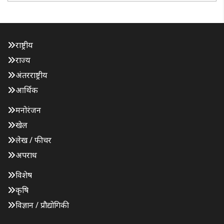
रंजीत कुमार..
राष्ट्रीय
राज्य
अंतरराष्ट्रीय
आर्थिक
मनोरंजन
खेल
लेख / फीचर
अपराध
विशेष
कृषि
विज्ञान / प्रौद्योगिकी