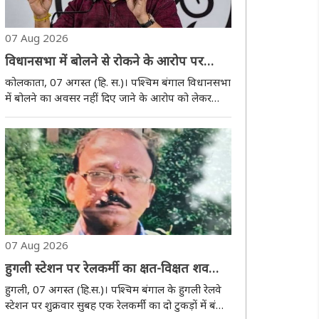
07 Aug 2026
विधानसभा में बोलने से रोकने के आरोप पर
कुणाल घोष को हाईकोर्ट से झटका, याचिका
कोलकाता, 07 अगस्त (हि. स.)। पश्चिम बंगाल विधानसभा
खारिज
में बोलने का अवसर नहीं दिए जाने के आरोप को लेकर
दायर तृणमूल कांग्रेस विधायक कुणाल घोष की याचिका को
कलकत्ता हाईकोर्ट ने खारिज कर दिया। अदालत ने स्पष्ट
किया कि यह मामला न्यायिक हस्तक्षेप के योग्य नहीं..
07 Aug 2026
हुगली स्टेशन पर रेलकर्मी का क्षत-विक्षत शव
मिलने से सनसनी
हुगली, 07 अगस्त (हि.स.)। पश्चिम बंगाल के हुगली रेलवे
स्टेशन पर शुक्रवार सुबह एक रेलकर्मी का दो टुकड़ों में बंटा