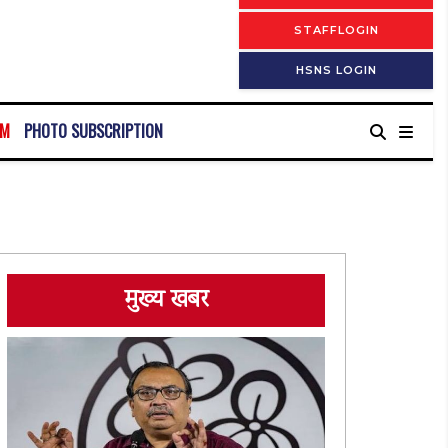
STAFFLOGIN
HSNS LOGIN
RM
PHOTO SUBSCRIPTION
मुख्य खबर