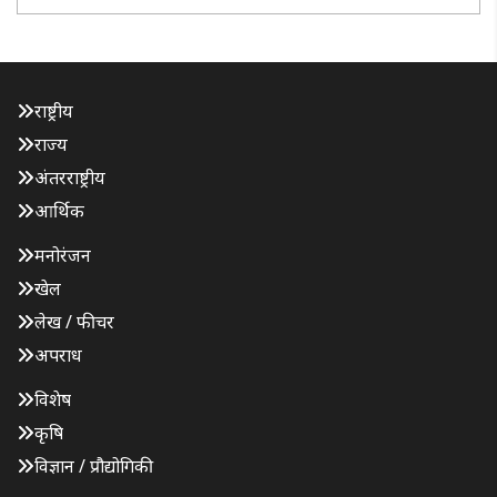
राष्ट्रीय
राज्य
अंतरराष्ट्रीय
आर्थिक
मनोरंजन
खेल
लेख / फीचर
अपराध
विशेष
कृषि
विज्ञान / प्रौद्योगिकी