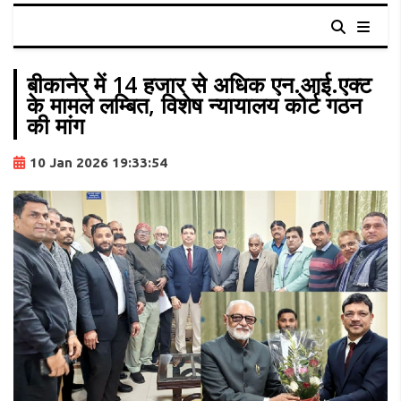
बीकानेर में 14 हजार से अधिक एन.आई.एक्ट
के मामले लम्बित, विशेष न्यायालय कोर्ट गठन
की मांग
10 Jan 2026 19:33:54