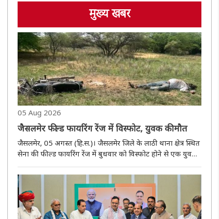
मुख्य खबर
05 Aug 2026
जैसलमेर फील्ड फायरिंग रेंज में विस्फोट, युवक की मौत
जैसलमेर, 05 अगस्त (हि.स.)। जैसलमेर जिले के लाठी थाना क्षेत्र स्थित
सेना की फील्ड फायरिंग रेंज में बुधवार को विस्फोट होने से एक युवक
की मौत हो गई। प्रारंभिक जांच में आशंका जताई गई है कि सैन्य
अभ्यास के बाद बचे किसी विस्फोटक अवशेष से यह हादसा हुआ। प..