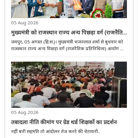
05 Aug 2026
मुख्यमंत्री को राजस्थान राज्य अन्य पिछड़ा वर्ग (राजनैतिक
प्रतिनिधित्व) आयोग ने सौंपा प्रतिवेदन
जयपुर, 05 अगस्त (हि.स.)। मुख्यमंत्री भजनलाल शर्मा से बुधवार को
राजस्थान राज्य अन्य पिछड़ा वर्ग (राजनैतिक प्रतिनिधित्व) आयोग के
अध्यक्ष मदनलाल भाटी एवं सदस्यों ने भेंट कर पंचायती एवं नगरीय
निकायों में ओबीसी आरक्षण के संबंध में वर्ष 2026 का प्रतिवेदन..
05 Aug 2026
तबादला नीति की मांग पर ग्रेड थर्ड शिक्षकों का प्रदर्शन
नहीं बनी सहमति तो आंदोलन तेज करने की चेतावनी..