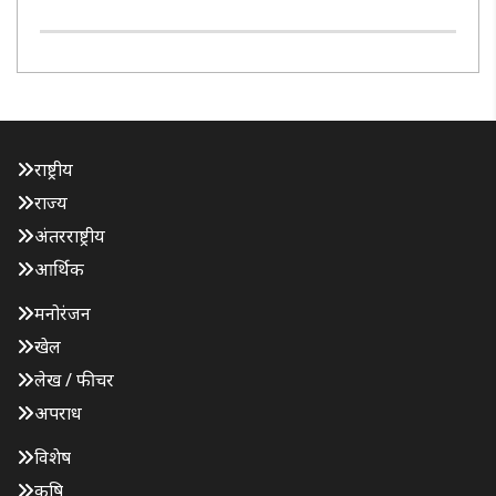
राष्ट्रीय
राज्य
अंतरराष्ट्रीय
आर्थिक
मनोरंजन
खेल
लेख / फीचर
अपराध
विशेष
कृषि