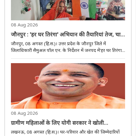
08 Aug 2026
जौनपुर : 'हर घर तिरंगा' अभियान की तैयारियां तेज, चार
लाख से अधिक तिरंगों की सिलाई पूरी
जौनपुर, 08 अगस्त (हि.स.)। उत्तर प्रदेश के जौनपुर जिले में
जिलाधिकारी सैमुअल पॉल एन. के निर्देशन में जनपद में‘हर घर तिरंगा
अभियान’ 2026-27 को सफल बनाने की तैयारियां तेजी से चल रही
हैं। अभियान के तहत जिले के सभी विकास खंडों में स्वयं सहायता
समूहों ..
08 Aug 2026
ग्रामीण महिलाओं के लिए योगी सरकार ने खोली
आत्मनिर्भरता की राह
लखनऊ, 08 अगस्त (हि.स.)। घर-परिवार और खेत की जिम्मेदारियों