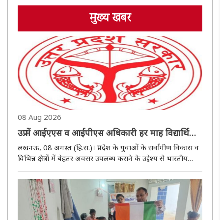
मुख्य खबर
08 Aug 2026
उप्र में आईएएस व आईपीएस अधिकारी हर माह विद्यार्थियों
से करेंगे संवाद
लखनऊ, 08 अगस्त (हि.स.)। प्रदेश के युवाओं के सर्वांगीण विकास व
विभिन्न क्षेत्रों में बेहतर अवसर उपलब्ध कराने के उद्देश्य से भारतीय
प्रशासनिक सेवा, भारतीय पुलिस सेवा एवं भारतीय वन सेवा के युवा
अधिकारी इंटरमीडिएट स्तर के विद्यार्थियों के साथ नियमित ..