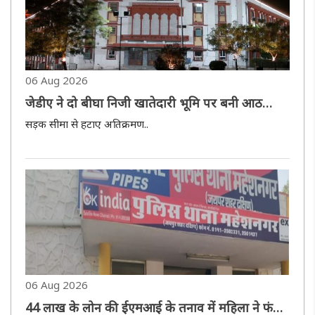
06 Aug 2026
जेडीए ने दो बीघा निजी खातेदारी भूमि पर बनी आठ
अवैध विलाओं को किया ध्वस्त
सड़क सीमा से हटाए अतिक्रमण..
06 Aug 2026
44 लाख के लोन की ईएमआई के तनाव में महिला ने फंदा