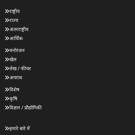
राष्ट्रीय
राज्य
अंतरराष्ट्रीय
आर्थिक
मनोरंजन
खेल
लेख / फीचर
अपराध
विशेष
कृषि
विज्ञान / प्रौद्योगिकी
हमारे बारे में