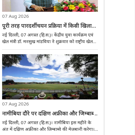
07 Aug 2026
पूरी तरह पारदर्शी चयन प्रक्रिया में किसी खिलाड़ी
के साथ अन्याय न हो : डॉ. मांडविया
नई दिल्ली, 07 अगस्त (हि.स.)। केंद्रीय युवा कार्यक्रम एवं
खेल मंत्री डॉ. मनसुख मांडविया ने शुक्रवार को राष्ट्रीय खेल
महासंघ (एनएसएफ) कॉन्क्लेव-2026 में खिलाड़ियों के
हितों को सर्वोच्च प्राथमिकता देने, चयन प्रक्रिया में पूर्ण
पारदर्शिता सुनिश्चित ..
07 Aug 2026
नामीबिया दौरे पर दक्षिण अफ्रीका और जिम्बाब्वे,
टी20 त्रिकोणीय श्रृंखला के बाद वनडे मुकाबले
नई दिल्ली, 07 अगस्त (हि.स.)। नामीबिया इस महीने के
अंत में दक्षिण अफ्रीका और जिम्बाब्वे की मेजबानी करेगा।