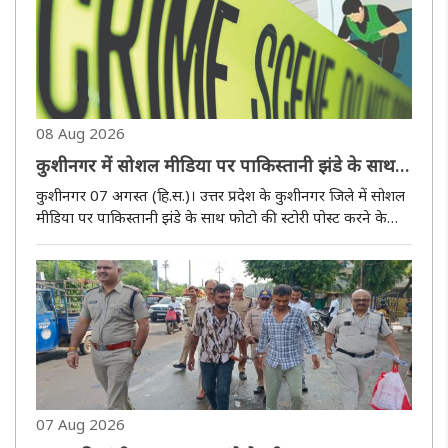
08 Aug 2026
कुशीनगर में सोशल मीडिया पर पाकिस्तानी झंडे के साथ
फोटो पोस्ट करने वाला आरोपित गिरफ्तार
कुशीनगर 07 अगस्त (हि.स.)। उत्तर प्रदेश के कुशीनगर जिले में सोशल
मीडिया पर पाकिस्तानी झंडे के साथ फोटो की स्टोरी पोस्ट करने के
मामले में तरयासुजान थाना पुलिस ने एक युवक को गिरफ्तार किया है।
पुलिस अधीक्षक केशव कुमार ने बताया आरोपित की पहचान
तरयासुज..
07 Aug 2026