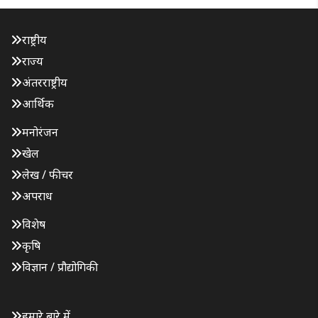
राष्ट्रीय
राज्य
अंतरराष्ट्रीय
आर्थिक
मनोरंजन
खेल
लेख / फीचर
अपराध
विशेष
कृषि
विज्ञान / प्रौद्योगिकी
हमारे बारे में