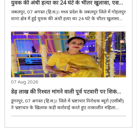
युवक की अंधी हत्या का 24 घंटे के भीतर खुलासा, एसपी
करेंगे पुरुस्कृत
जबलपुर, 07 अगस्त (हि.स.)। मध्य प्रदेश के जबलपुर जिले में गोहलपुर
थाना क्षेत्र में हुई युवक की अंधी हत्या का 24 घंटे के भीतर खुलासा
करते हुए एक आरोपी को गिरफ्तार और एक विधि-विरुद्ध बालक को
अभिरक्षा में लिया है। पुलिस ने वारदात में प्रयुक्त चाकू, ..
07 Aug 2026
डेढ़ लाख की रिश्वत मांगने वाली पूर्व पटवारी पर शिकंजा :
एसीबी ने दर्ज किया मामला
डूंगरपुर, 07 अगस्त (हि.स.)। जिले में भ्रष्टाचार निरोधक ब्यूरो (एसीबी)
ने भ्रष्टाचार के खिलाफ कड़ी कार्रवाई करते हुए तत्कालीन महिला
पटवारी शीतल भट्ट के खिलाफ डेढ़ लाख रुपये की रिश्वत मांगने के
आरोप में मामला दर्ज किया है। शिकायत ..