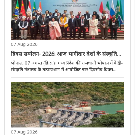
07 Aug 2026
ब्रिक्स सम्मेलन- 2026: आज भागीदार देशों के संस्कृति
मंत्री पहुंचेंगे भोपाल, शाम को होगा सांस्कृतिक महोत्सव
भोपाल, 07 अगस्त (हि.स.)। मध्य प्रदेश की राजधानी भोपाल में केंद्रीय
संस्कृति मंत्रालय के तत्वावधान में आयोजित चार दिवसीय ब्रिक्स
संस्कृति सम्मेलन-2026 का आज तीसरा दिन है। आज ब्रिक्स देशों के
संस्कृति मंत्री भोपाल पहुंचेंगे। वहीं, शाम को ''ब्रिक्स ..
07 Aug 2026