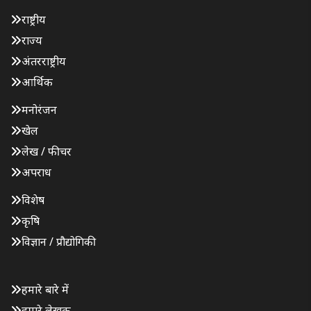
राष्ट्रीय
राज्य
अंतरराष्ट्रीय
आर्थिक
मनोरंजन
खेल
लेख / फीचर
अपराध
विशेष
कृषि
विज्ञान / प्रौद्योगिकी
हमारे बारे में
हमारे लेखक