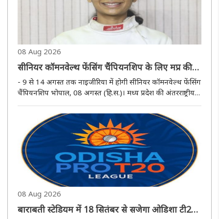
08 Aug 2026
सीनियर कॉमनवेल्थ फेंसिंग चैंपियनशिप के लिए मप्र की
खुशी का भारतीय फेंसिंग टीम में चयन
- 9 से 14 अगस्त तक नाइजीरिया में होगी सीनियर कॉमनवेल्थ फेंसिंग
चैंपियनशिप भोपाल, 08 अगस्त (हि.स.)। मध्य प्रदेश की अंतरराष्ट्रीय
फेंसिंग खिलाड़ी खुशी दाभाडे का चयन सीनियर कॉमनवेल्थ फेंसिंग
चैंपियनशिप-2026 के लिए भारतीय टीम में हुआ है। प्रतियोगिता ..
08 Aug 2026
बाराबती स्टेडियम में 18 सितंबर से सजेगा ओडिशा टी20