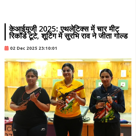
केआईयूजी 2025: एथलेटिक्स में चार मीट
रिकॉर्ड टूटे, शूटिंग में सुरभि राव ने जीता गोल्ड
02 Dec 2025 23:10:01