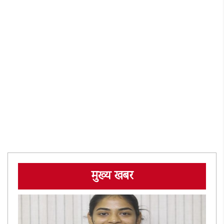
मुख्य खबर