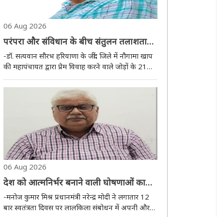
06 Aug 2026
परंपरा और संविधान के बीच संतुलन तलाशता
समाज
-डॉ. सत्यवान सौरभ हरियाणा के जींद जिले में नौगामा खाप
की महापंचायत द्वारा प्रेम विवाह करने वाले जोड़ों के 21
गांवों में प्रवेश पर रोक लगाने संबंधी कथित निर्णय ने एक
बार फिर उस बहस को जीवित कर दिया है, जो समय-समय
पर भारतीय समाज के सामने खड़ी होती ..
06 Aug 2026
देश को आत्मनिर्भर बनाने वाली घोषणाओं का
गवाह बनता लालकिला
-मनोज कुमार मिश्र प्रधानमंत्री नरेन्द्र मोदी ने लगातार 12
बार स्वतंत्रता दिवस पर लालकिला संबोधन में अपनी और