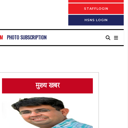
STAFFLOGIN
HSNS LOGIN
RM
PHOTO SUBSCRIPTION
मुख्य खबर