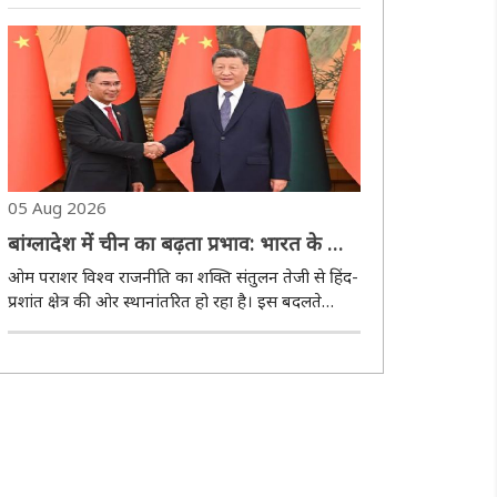
अपने सरकार की कथनी और करनी के भेद को खत्म किया।
लगभग हर बार देश के अतीत के सुनहरे किस्सों से लेकर
भविष्य की योजनाओं से जुड़ी बातें कही। ..
05 Aug 2026
बांग्लादेश में चीन का बढ़ता प्रभाव: भारत के लिए
चुनौती, अवसर और बदलता सामरिक समीकरण
ओम पराशर विश्व राजनीति का शक्ति संतुलन तेजी से हिंद-
प्रशांत क्षेत्र की ओर स्थानांतरित हो रहा है। इस बदलते
परिदृश्य में दक्षिण एशिया का सामरिक महत्व अभूतपूर्व रूप
से बढ़ा है और इस परिवर्तन के केंद्र में बांग्लादेश उभरकर
सामने आया है। कभी भारत की ..