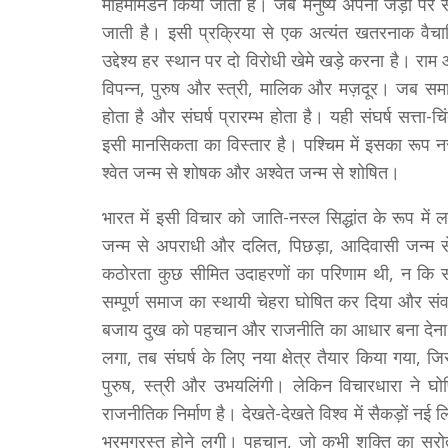
महिमामंडन किया जाता है। जब मनुष्य अपनी जड़ों प
जाती है। इसी प्रक्रिया से एक अत्यंत खतरनाक वैचा
उद्देश्य हर स्थान पर दो विरोधी खेमे खड़े करना है। राम
विपन्न, पुरुष और स्त्री, मालिक और मज़दूर। जब समाज 
होता है और संघर्ष प्रारम्भ होता है। यही संघर्ष सत्
इसी मानसिकता का विस्तार है। पश्चिम में इसका रूप न
श्वेत जन्म से शोषक और अश्वेत जन्म से शोषित।
भारत में इसी विचार को जाति-नस्ल सिद्धांत के रूप में
जन्म से अपराधी और दलित, पिछड़ा, आदिवासी जन्म 
कठोरता कुछ सीमित उदाहरणों का परिणाम थी, न कि संप
सम्पूर्ण समाज का स्थायी चेहरा घोषित कर दिया और संव
बजाय दुख को पहचान और राजनीति का आधार बना देना 
लगा, तब संघर्ष के लिए नया क्षेत्र तैयार किया गया, जिस
पुरुष, स्त्री और उभयलिंगी। लेकिन विचारधारा ने घ
राजनीतिक निर्माण है। देखते-देखते विश्व में सैकड़ों नई 
भ्रमग्रस्त होने लगी। पहचान, जो कभी शक्ति का स्र