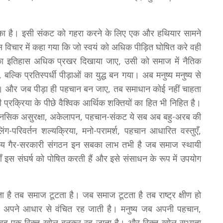
ा है। इसी संकट को गहरा करने के लिए एक और हथियार सामने
विचार में कहा गया कि जो स्वयं को अधिक पीड़ित घोषित करे वही
 का इतिहास अधिक प्रखर दिखाया जाए, उसी को समाज में नैतिक
बल्कि प्रतिस्पर्धी पीड़ाओं का युद्ध बन गया। अब मनुष्य मनुष्य से
ी है। और जब पीड़ा ही पहचान बन जाए, तब समाधान कोई नहीं चाहता
 प्रक्रिया के पीछे वैश्विक आर्थिक शक्तियों का हित भी निहित है।
रम, मानसिक असुरक्षा, अकेलापन, पहचान-संकट ये सब अब बहु-अरब की
लिंग-परिवर्तन शल्यक्रिया, मनो-परामर्श, पहचान आधारित वस्तुएँ,
ष्ट्रीय गैर-सरकारी संगठन इन सबका लाभ तभी है जब समाज स्थायी
ँ इस संघर्ष को पोषित करती हैं और इसे संसाधन के रूप में उपयोग
ा है तब समाज टूटता है। जब समाज टूटता है तब राष्ट्र क्षीण हो
ा अपने आधार से वंचित रह जाती है। मनुष्य जब अपनी पहचान,
, तब वह एक रिक्त खोल बनकर रह जाता है। और रिक्त खोल सभ्यता