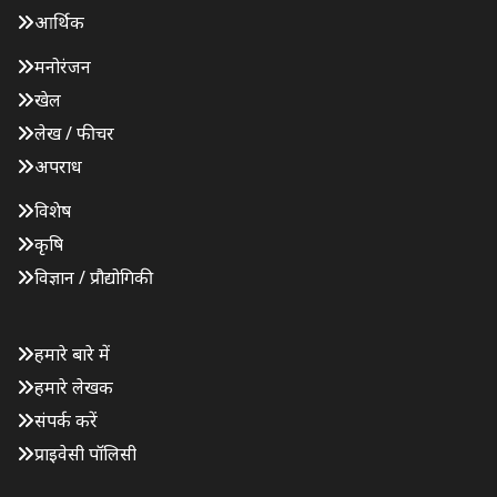
आर्थिक
मनोरंजन
खेल
लेख / फीचर
अपराध
विशेष
कृषि
विज्ञान / प्रौद्योगिकी
हमारे बारे में
हमारे लेखक
संपर्क करें
प्राइवेसी पॉलिसी