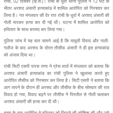
रांची, 02 दिसंबर (हि.स.)। रांची के धुर्वा थाना पुलिस ने 12 घंटे के
भीतर अरशद अंसारी हत्याकांड में शामिल आरोपित को गिरफ्तार कर
लिया है। गत मंगलवार की देर रात रांची के धुर्वा में अरशद अंसारी की
गोली मारकर हत्या कर दी गई थी। घटना में शामिल आरोपित को
हथियार के साथ बरामद कर लिया गया।
पुलिस जांच में यह बात सामने आई है कि मामूली विवाद और गाली-
गलौज के बाद अरशद के दोस्त तौसीफ अंसारी ने ही इस हत्याकांड
को अंजाम दिया था।
रांची सिटी एसपी पारस राणा ने प्रेस वार्ता में मंगलवार को बताया कि
अरशद अंसारी हत्याकांड का रांची पुलिस ने खुलासा करते हुए
आरोपित तौसीफ को गिरफ्तार कर लिया है। सिटी एसपी ने बताया कि
आग तापने के दौरान ही अरसद और तौसीफ के बीच सोमवार की रात
विवाद हो गया, विवाद बढ़ने पर तौसीफ ने पिस्तौल से गोली चलाकर
अरशद अंसारी की हत्या कर दी थी।
हत्या के बाद आरोपित ने हथियार को छिपाने की कोशिश की और उसे