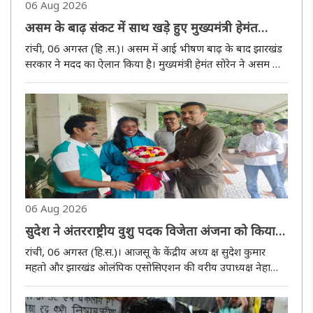
06 Aug 2026
असम के बाढ़ संकट में साथ खड़े हुए मुख्यमंत्री हेमंत
सोरेन, राहत कोष में देंगे 03 करोड़
रांची, 06 अगस्त (हि .स.)। असम में आई भीषण बाढ़ के बाद झारखंड
सरकार ने मदद का ऐलान किया है। मुख्यमंत्री हेमंत सोरेन ने असम के
मुख्यमंत्री हिमंता बिस्वा सरमा को पत्र लिखकर मुख्यमंत्री राहत कोष में
03 करोड़ रुपये देने की घोषणा की है। मुख्यमंत्री ने ..
06 Aug 2026
सुदेश ने अंतरराष्ट्रीय वुशु पदक विजेता अंजना को किया
सम्मानित
रांची, 06 अगस्त (हि.स.)। आजसू के केंद्रीय अध्य क्ष सुदेश कुमार
महतो और झारखंड ओलंपिक एसोसिएशन की वरीय उपाध्यक्ष नेहा
मेहता ने गुरुवार को अपने बुकरु स्थित आवास पर अंतरराष्ट्रीय वुशु
खिलाड़ी अंजना कुमारी को सम्मानित किया। उल्लेखनीय है कि 30