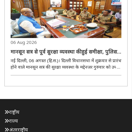
06 Aug 2026
मानसून सत्र से पूर्व सुरक्षा व्यवस्था की हुई समीक्षा, पुलिस ने
की विधानसभा में मॉक ड्रिल
नई दिल्ली, 06 अगस्त (हि.स.)। दिल्ली विधानसभा में शुक्रवार से प्रारंभ
होने वाले मानसून सत्र की सुरक्षा व्यवस्था के मद्देनजर गुरुवार को उच्च
स्तरीय सुरक्षा समीक्षा बैठक का आयोजन किया गया। इस बैठक की
अध्यक्षता विधानसभा अध्यक्ष विजेंद्र गुप्ता की। बैठक..
राष्ट्रीय
राज्य
अंतरराष्ट्रीय