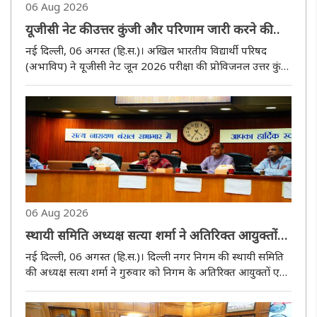
06 Aug 2026
यूजीसी नेट की उत्तर कुंजी और परिणाम जारी करने की
मांग, अभाविप ने यूजीसी सचिव को सौंपा ज्ञापन
नई दिल्ली, 06 अगस्त (हि.स.)। अखिल भारतीय विद्यार्थी परिषद
(अभाविप) ने यूजीसी नेट जून 2026 परीक्षा की प्रोविजनल उत्तर कुंजी
और परिणाम जारी करने में हो रही देरी को लेकर विश्वविद्यालय
अनुदान आयोग (यूजीसी) के सचिव प्रो. श्याम राठ को गुरुवार को
ज्ञापन ..
06 Aug 2026
स्थायी समिति अध्यक्ष सत्या शर्मा ने अतिरिक्त आयुक्तों
एवं वरिष्ठ अधिकारियों के साथ की समीक्षा बैठक
नई दिल्ली, 06 अगस्त (हि.स.)। दिल्ली नगर निगम की स्थायी समिति
की अध्यक्ष सत्या शर्मा ने गुरुवार को निगम के अतिरिक्त आयुक्तों एवं
विभिन्न विभागों के वरिष्ठ अधिकारियों के साथ समीक्षा बैठक की।
बैठक में निगम के कॉन्ट्रैक्ट कर्मचारियों के नियमितीकरण, ..