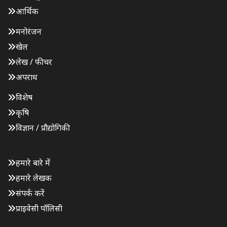
आर्थिक
मनोरंजन
खेल
लेख / फीचर
अपराध
विशेष
कृषि
विज्ञान / प्रौद्योगिकी
हमारे बारे में
हमारे लेखक
संपर्क करें
प्राइवेसी पॉलिसी